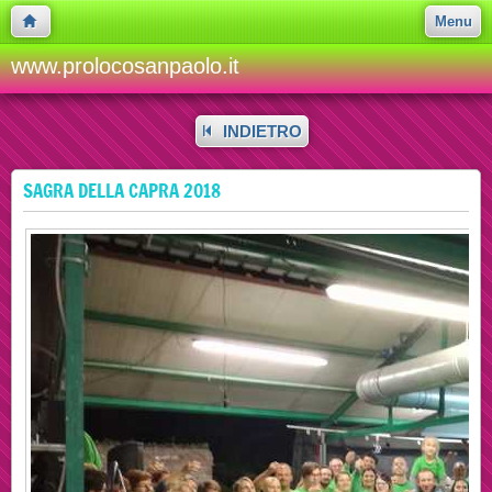
Menu
www.prolocosanpaolo.it
INDIETRO
SAGRA DELLA CAPRA 2018