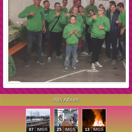
Altri Album
07
IMGS
25
IMGS
13
IMGS