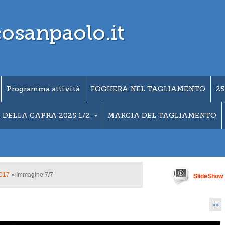
osanpaolo.it
Programma attività
FOGHERA NEL TAGLIAMENTO
25
 DELLA CAPRA 2025 1/2
MARCIA DEL TAGLIAMENTO
017
» Immagine 7/7
SlideShow
>>